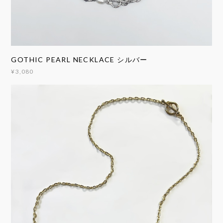
GOTHIC PEARL NECKLACE シルバー
¥3,080