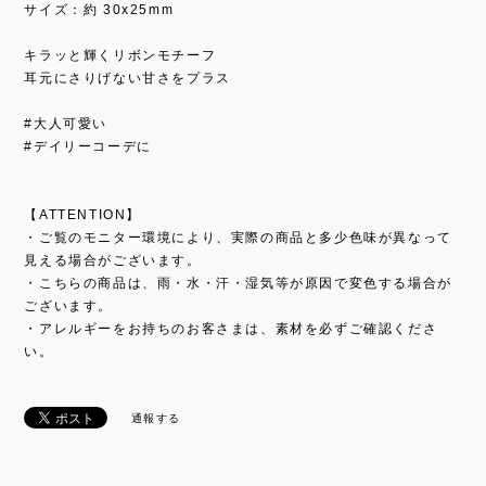
サイズ：約 30x25mm
キラッと輝くリボンモチーフ
耳元にさりげない甘さをプラス
#大人可愛い
#デイリーコーデに
【ATTENTION】
・ご覧のモニター環境により、実際の商品と多少色味が異なって
見える場合がございます。
・こちらの商品は、雨・水・汗・湿気等が原因で変色する場合が
ございます。
・アレルギーをお持ちのお客さまは、素材を必ずご確認くださ
い。
通報する