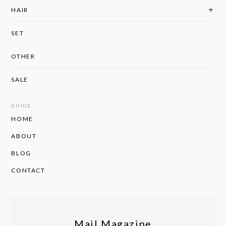
HAIR
SET
OTHER
SALE
GUIDE
HOME
ABOUT
BLOG
CONTACT
Mail Magazine