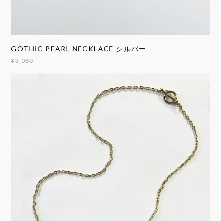
GOTHIC PEARL NECKLACE シルバー
¥3,080