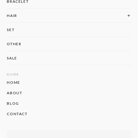
BRACELET
HAIR
SET
OTHER
SALE
GUIDE
HOME
ABOUT
BLOG
CONTACT