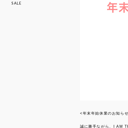
SALE
<年末年始休業のお知らせ
誠に勝手ながら、I AM T