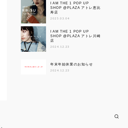
I AM THE 1 POP UP
SHOP @PLAZA アトレ恵比
寿店
2025.03.04
I AM THE 1 POP UP
SHOP @PLAZA アトレ川崎
店
2024.12.23
年末年始休業のお知らせ
2024.12.23
す。