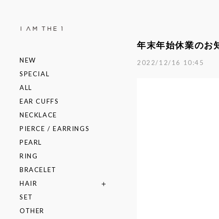
年末年始休業のお
NEW
2022/12/16 10:45
SPECIAL
ALL
EAR CUFFS
NECKLACE
PIERCE / EARRINGS
PEARL
RING
BRACELET
HAIR
SET
OTHER