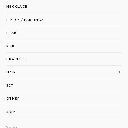
NECKLACE
PIERCE / EARRINGS
PEARL
RING
BRACELET
HAIR
SET
OTHER
SALE
GUIDE