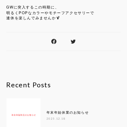
GW
に突入するこの時期に、
POP
明るく
なカラーやモチーフアクセサリーで
連休を楽しんでみませんか
🍹
Recent Posts
年末年始休業のお知らせ
2025.12.18