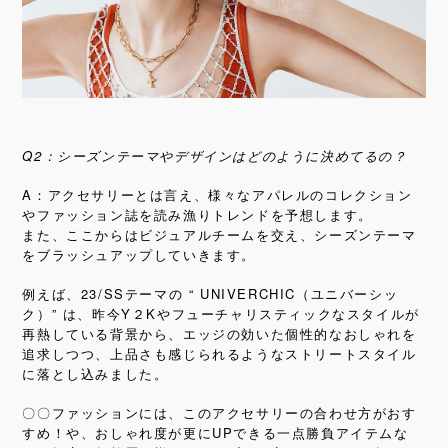
Q2：シーズンテーマやデザインはどのように決めてるの？
A：アクセサリーとは言え、様々なアパレルのコレクション
やファッション誌を読み漁りトレンドを予想します。
また、ここからはビジュアルチームを交え、シーズンテーマ
をブラッシュアップしていきます。
例えば、23/SSテーマの “ UNIVERCHIC（ユニバーシッ
ク）” は、昨今Y２Kやフューチャリスティックなスタイルが
再熱している背景から、エッジの効いた個性的なおしゃれを
追求しつつ、上品さも感じられるようなストリートスタイル
に落とし込みました。
〇〇ファッションには、このアクセサリーの合わせ方がおす
すめ！や、おしゃれ度が更にUPできる一点勝負アイテムな