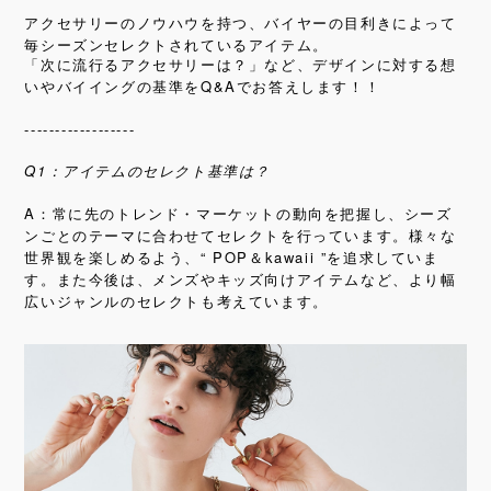
アクセサリーのノウハウを持つ、バイヤーの目利きによって
毎シーズンセレクトされているアイテム。
「次に流行るアクセサリーは？」など、デザインに対する想
Q&A
いやバイイングの基準を
でお答えします！！
------------------
Q1：アイテムのセレクト基準は？
A：常に先のトレンド・マーケットの動向を把握し、シーズ
ンごとのテーマに合わせてセレクトを行っています。様々な
世界観を楽しめるよう、“ POP＆kawaii ”を追求していま
す。
また今後は、メンズやキッズ向けアイテムなど、より幅
広いジャンルのセレクトも考えています。