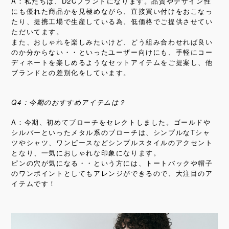
A：私たちは、D2Cブランドになります。品質やデザイン性
にも優れた商品かを見極めながら、直接買い付けをおこなっ
たり、提携工場で生産している為、低価格でご提供させてい
ただいてます。
また、おしゃれを楽しみたいけど、どう組み合わせれば良い
のか分からない・・といったユーザー向けにも、手軽にコー
ディネートを楽しめるようなセットアイテムをご提案し、
他
ブランドとの差別化をしています。
Q4：今期のおすすめアイテムは？
A：今期、初めてブローチをセレクトしました。ゴールドや
シルバーといったメタル系のブローチは、シンプルなTシャ
ツやシャツ、ワンピースなどシンプルスタイルのアクセント
となり、一気におしゃれな印象になります。
ピンの穴が気になる・・という方には、トートバックや帽子
のワンポイントとしてもアレンジができるので、大注目のア
イテムです！