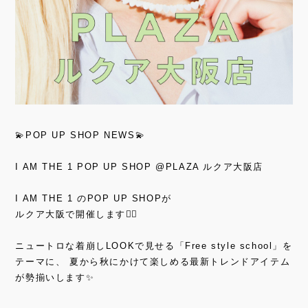
💫POP UP SHOP NEWS💫
I AM THE 1 POP UP SHOP @PLAZA ルクア大阪店
I AM THE 1 のPOP UP SHOPが
ルクア大阪で開催します❤️‍🔥
ニュートロな着崩しLOOKで見せる「Free style school」を
テーマに、 夏から秋にかけて楽しめる最新トレンドアイテム
が勢揃いします✨