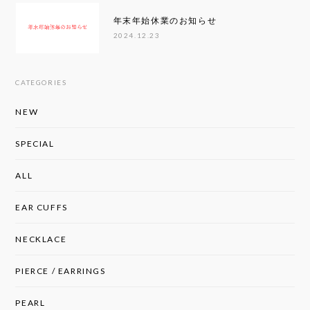
年末年始休業のお知らせ
2024.12.23
CATEGORIES
NEW
SPECIAL
ALL
EAR CUFFS
NECKLACE
PIERCE / EARRINGS
PEARL