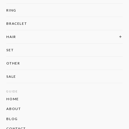
RING
BRACELET
HAIR
SET
OTHER
SALE
GUIDE
HOME
ABOUT
BLOG
CONTACT